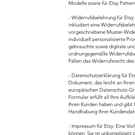
Modelle sowie für Etsy Patte
- Widerrufsbelehrung für Etsy
inkludiert eine Widerrufsbele
vorgeschriebene Muster-Wider
individuell personalisierte Pr
gebrauchte sowie digitale un
ordnungsgemäße Widerrufsbele
Fällen das Widerrufsrecht des
- Datenschutzerklärung für Etsy
Dokument, das leicht an Ihren
europäischen Datenschutz-Gr
Formular erfüllt all Ihre Aufk
Ihren Kunden haben und gibt I
Handhabung Ihrer Kundendat
- Impressum für Etsy: Eine Vorl
können. Sie ist unkompliziert g