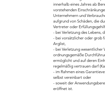
innerhalb eines Jahres ab Bere
vorstehenden Einschränkunge
Unternehmern und Verbraucher
aufgrund von Schäden, die dur
Vertreter oder Erfüllungsgehi
- bei Verletzung des Lebens, 
- bei vorsätzlicher oder grob 
Arglist,
- bei Verletzung wesentlicher 
ordnungsgemäße Durchführung
ermöglicht und auf deren Einh
regelmäßig vertrauen darf (Kar
- im Rahmen eines Garantieve
selbst vereinbart oder
- soweit der Anwendungsbere
eröffnet ist.