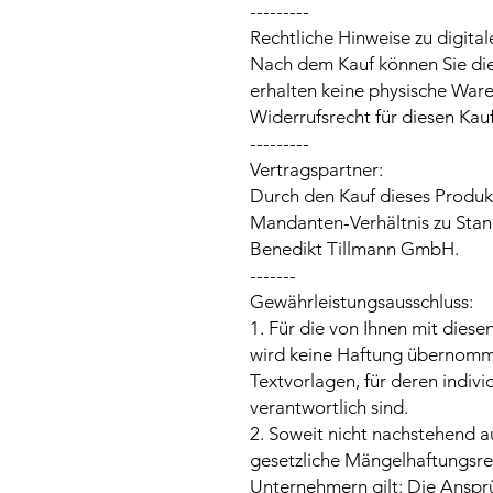
---------
Rechtliche Hinweise zu digita
Nach dem Kauf können Sie die
erhalten keine physische Ware
Widerrufsrecht für diesen Kau
---------
Vertragspartner:
Durch den Kauf dieses Produk
Mandanten-Verhältnis zu Stand
Benedikt Tillmann GmbH.
-------
Gewährleistungsausschluss:
1. Für die von Ihnen mit diese
wird keine Haftung übernomm
Textvorlagen, für deren indivi
verantwortlich sind.
2. Soweit nicht nachstehend au
gesetzliche Mängelhaftungsrec
Unternehmern gilt: Die Ansp