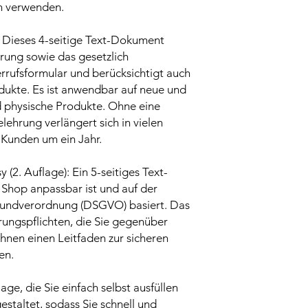
rn verwenden.
: Dieses 4-seitige Text-Dokument
hrung sowie das gesetzlich
rufsformular und berücksichtigt auch
odukte. Es ist anwendbar auf neue und
d physische Produkte. Ohne eine
hrung verlängert sich in vielen
 Kunden um ein Jahr.
 (2. Auflage): Ein 5-seitiges Text-
 Shop anpassbar ist und auf der
undverordnung (DSGVO) basiert. Das
lärungspflichten, die Sie gegenüber
hnen einen Leitfaden zur sicheren
en.
age, die Sie einfach selbst ausfüllen
estaltet, sodass Sie schnell und