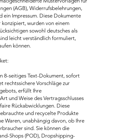
 maßgeschneiderte Mustervorlagen für
ngen (AGB), Widerrufsbelehrungen,
nd ein Impressum. Diese Dokumente
er konzipiert, wurden von einem
ücksichtigen sowohl deutsches als
ind leicht verständlich formuliert,
kaufen können.
ket:
Ein 8-seitiges Text-Dokument, sofort
t rechtssichere Vorschläge zur
bots, erfüllt Ihre
 Art und Weise des Vertragsschlusses
e faire Rückabwicklungen. Diese
 gebrauchte und recycelte Produkte
che Waren, unabhängig davon, ob Ihre
braucher sind. Sie können die
mand-Shops (POD), Dropshipping-