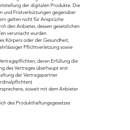
itstellung der digitalen Produkte. Die
n und Fristverkürzungen gegenüber
n gelten nicht für Ansprüche
ch den Anbieter, dessen gesetzlichen
lfen verursacht wurden
des Körpers oder der Gesundheit,
fahrlässiger Pflichtverletzung sowie
Vertragspflichten, deren Erfüllung die
 des Vertrages überhaupt erst
altung der Vertragspartner
dinalpflichten)
rsprechens, soweit mit dem Anbieter
ich des Produkthaftungsgesetzes