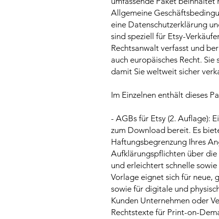
umfassende Paket beinhaltet
Allgemeine Geschäftsbedingu
eine Datenschutzerklärung u
sind speziell für Etsy-Verkäuf
Rechtsanwalt verfasst und ber
auch europäisches Recht. Sie s
damit Sie weltweit sicher ver
Im Einzelnen enthält dieses Pa
- AGBs für Etsy (2. Auflage): 
zum Download bereit. Es biete
Haftungsbegrenzung Ihres Ange
Aufklärungspflichten über die
und erleichtert schnelle sowi
Vorlage eignet sich für neue,
sowie für digitale und physis
Kunden Unternehmen oder Ver
Rechtstexte für Print-on-De