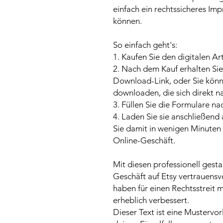
einfach ein rechtssicheres Imp
können.
So einfach geht's:
1. Kaufen Sie den digitalen Art
2. Nach dem Kauf erhalten Sie
Download-Link, oder Sie könne
downloaden, die sich direkt n
3. Füllen Sie die Formulare na
4. Laden Sie sie anschließend
Sie damit in wenigen Minuten 
Online-Geschäft.
Mit diesen professionell gest
Geschäft auf Etsy vertrauensv
haben für einen Rechtsstreit 
erheblich verbessert.
Dieser Text ist eine Mustervo