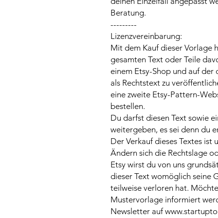
deinen Einzelfall angepasst we
Beratung.
---------
Lizenzvereinbarung:
Mit dem Kauf dieser Vorlage 
gesamten Text oder Teile dav
einem Etsy-Shop und auf der
als Rechtstext zu veröffentlic
eine zweite Etsy-Pattern-Webs
bestellen.
Du darfst diesen Text sowie ei
weitergeben, es sei denn du er
Der Verkauf dieses Textes ist 
Ändern sich die Rechtslage 
Etsy wirst du von uns grundsät
dieser Text womöglich seine G
teilweise verloren hat. Möcht
Mustervorlage informiert werd
Newsletter auf www.startupto