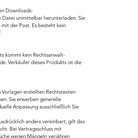
len Downloads:
 Datei unmittelbar herunterladen. Sie
 mit der Post. Es besteht kein
f.
ts kommt kein Rechtsanwalt-
e. Verkäufer dieses Produkts ist die
n Vorlagen erstellten Rechtstexten
en. Sie erwerben generelle
duelle Anpassung ausschließlich Sie
sdrücklich anders vereinbart, gilt das
ht. Bei Vertragsschluss mit
rüche wegen Mängeln verjähren