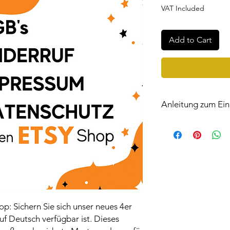
Price
Price
VAT Included
Add to Cart
Anleitung zum Ein
Klicken
Sie hier, um 
Ihre Rechtstexte auf
hop: Sichern Sie sich unser neues 4er
auf Deutsch verfügbar ist. Dieses