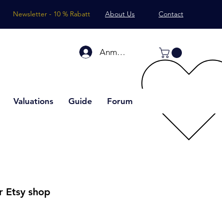
Newsletter - 10 % Rabatt
About Us
Contact
Anmelden
Valuations
Guide
Forum
r Etsy shop