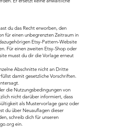
rden. Er ersetzt keine anwaltliche
hast du das Recht erworben, den
on für einen unbegrenzten Zeitraum in
 dazugehörigen Etsy-Pattern-Website
hen. Für einen zweiten Etsy-Shop oder
ite musst du dir die Vorlage erneut
nzelne Abschnitte nicht an Dritte
füllst damit gesetzliche Vorschriften.
untersagt.
oder die Nutzungsbedingungen von
zlich nicht darüber informiert, dass
ültigkeit als Mustervorlage ganz oder
est du über Neuauflagen dieser
en, schreib dich für unseren
go.org ein.