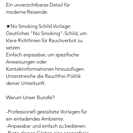
Ein unverzichtbares Detail für
moderne Reisende.
★No Smoking Schild Vorlage:
Deutliches "No Smoking"-Schild, um
klare Richtlinien für Rauchverbot zu
setzen.
Einfach anpassbar, um spezifische
Anweisungen oder
Kontaktinformationen hinzuzufügen.
Unterstreiche die Rauchfrei-Politik
deiner Unterkunft.
Warum Unser Bundle?
-Professionell gestaltete Vorlagen für
ein einladendes Ambiente.
-Anpassbar und einfach zu bedienen.
-Biete deinen Gästen eine sorgenfreie