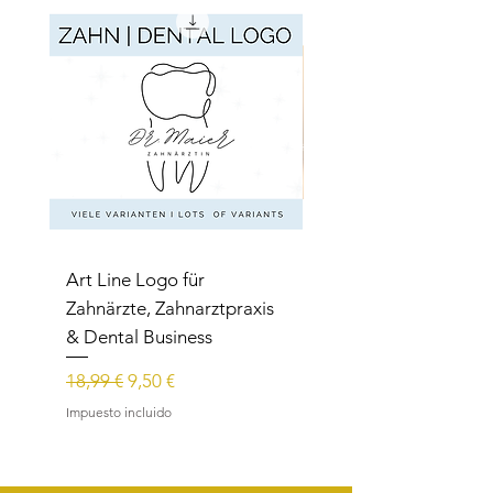
Art Line Logo für
Art Line Logo für
Zahnärzte, Zahnarztpraxis
Reittherapie,
& Dental Business
Reitpädagogik, Reitl
Precio
Precio de oferta
Precio
18,99 €
9,50 €
15,99 €
Impuesto incluido
Impuesto incluido