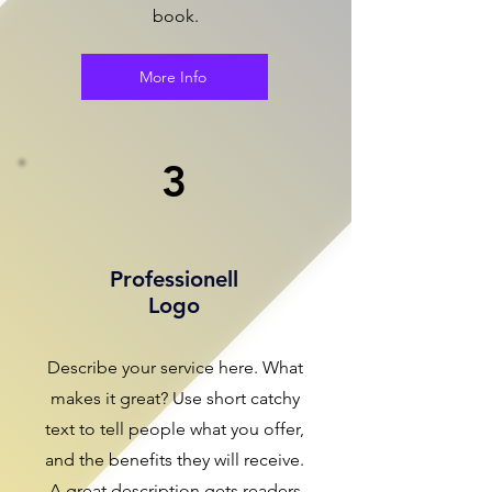
book.
More Info
3
Professionell
Logo
Describe your service here. What
makes it great? Use short catchy
text to tell people what you offer,
and the benefits they will receive.
A great description gets readers