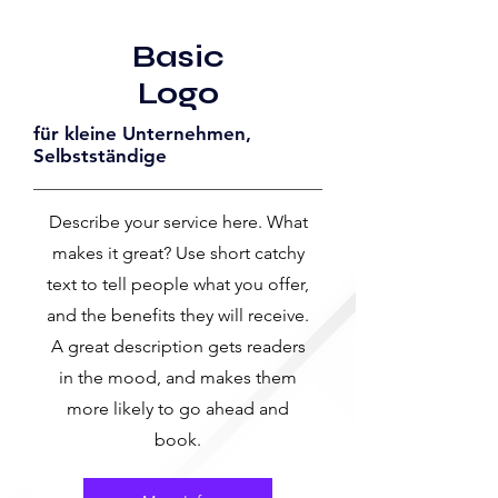
Basic
Logo
für kleine Unternehmen,
Selbstständige
Describe your service here. What
makes it great? Use short catchy
text to tell people what you offer,
and the benefits they will receive.
A great description gets readers
in the mood, and makes them
more likely to go ahead and
book.