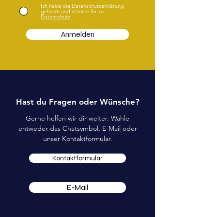
Ich habe die Datenschutzerklärung
gelesen und stimme ihr zu.
Datenschutz
Anmelden
Hast du Fragen oder Wünsche?
Gerne helfen wir dir weiter. Wähle
entweder das Chatsymbol, E-Mail oder
unser Kontaktformular.
Kontaktformular
E-Mail