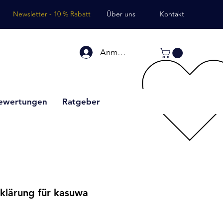
Newsletter - 10 % Rabatt
Über uns
Kontakt
Anmelden
ewertungen
Ratgeber
klärung für kasuwa