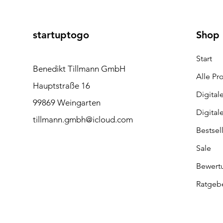
startuptogo
Shop
Start
Benedikt Tillmann GmbH
Alle Pr
Hauptstraße 16
Digital
99869 Weingarten
Digital
tillmann.gmbh@icloud.com
Bestsel
Sale
Bewert
Ratgeb