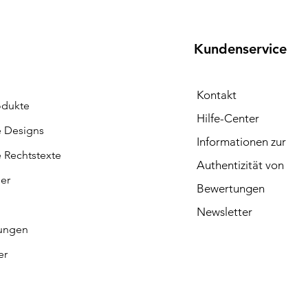
Kundenservice
Kontakt
odukte
Hilfe-Center
e Designs
Informationen zur
e Rechtstexte
Authentizität von
ler
Bewertungen
Newsletter
ungen
er