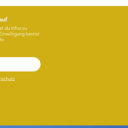
auf
t du Infos zu
Einwilligung kannst
hr.
nschutz