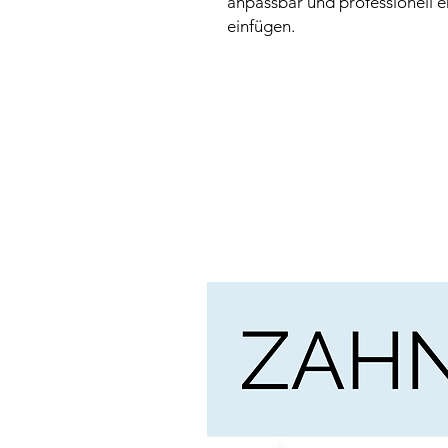
anpassbar und professionell er
einfügen.