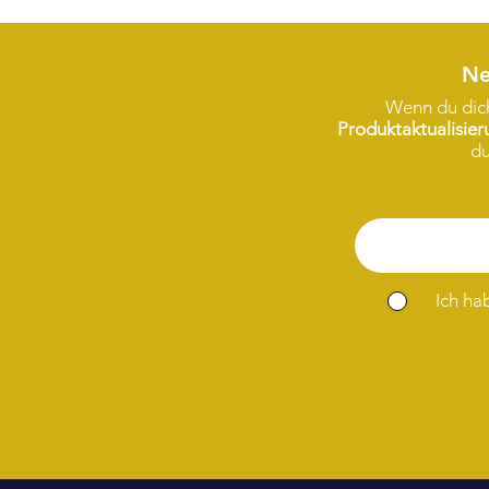
Ne
Wenn du dich
Produktaktualisie
du
Ich ha