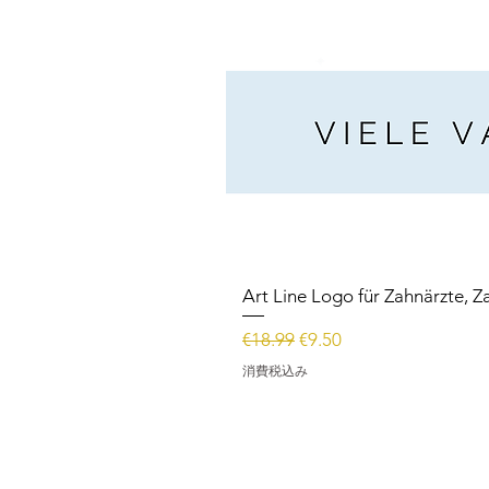
Art Line Logo für Zahnärzte, Z
通常価格
セール価格
€18.99
€9.50
消費税込み