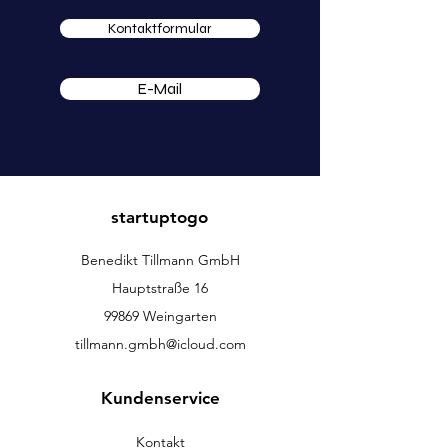
Kontaktformular
E-Mail
startuptogo
Benedikt Tillmann GmbH
Hauptstraße 16
99869 Weingarten
tillmann.gmbh@icloud.com
Kundenservice
Kontakt