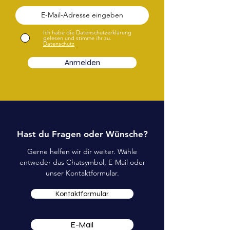
Ich habe die Datenschutzerklärung
gelesen und stimme ihr zu.
Datenschutz
Anmelden
Hast du Fragen oder Wünsche?
Gerne helfen wir dir weiter. Wähle
entweder das Chatsymbol, E-Mail oder
unser Kontaktformular.
Kontaktformular
E-Mail