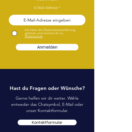
E-Mail-Adresse
Ich habe die Datenschutzerklärung
gelesen und stimme ihr zu.
Datenschutz
Anmelden
Hast du Fragen oder Wünsche?
Gerne helfen wir dir weiter. Wähle
entweder das Chatsymbol, E-Mail oder
unser Kontaktformular.
Kontaktformular