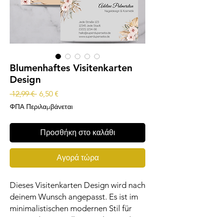
Blumenhaftes Visitenkarten
Design
Κανονική
Τιμή
 12,99 € 
6,50 €
τιμή
Έκπτωσης
ΦΠΑ Περιλαμβάνεται
Προσθήκη στο καλάθι
Αγορά τώρα
Dieses Visitenkarten Design wird nach
deinem Wunsch angepasst. Es ist im
minimalistischen modernen Stil für