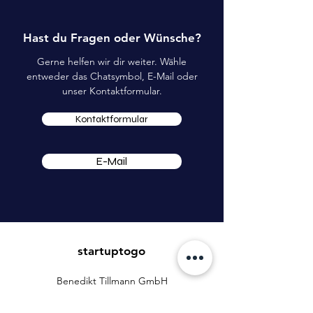
Hast du Fragen oder Wünsche?
Gerne helfen wir dir weiter. Wähle
entweder das Chatsymbol, E-Mail oder
unser Kontaktformular.
Kontaktformular
E-Mail
startuptogo
Benedikt Tillmann GmbH
Hauptstraße 16