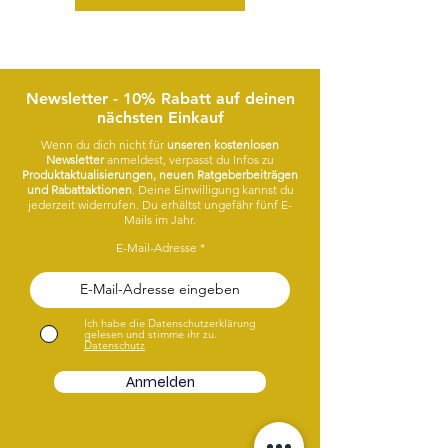
Newsletter - 10% Rabatt auf deinen
nächsten Einkauf
Wenn du dich nicht für
unseren kostenlosen
Newsletter
anmeldest, verpasst du Infos zu
Produktaktualisierungen, neuen Ratgeberbeiträgen
und Rabattaktionen
. Deine Einwilligung kannst du
jederzeit widerrufen. Du erhältst ungefähr fünf E-
Mails im Jahr.
E-Mail-Adresse
Ich habe die Datenschutzerklärung
gelesen und stimme ihr zu.
Datenschutz
Anmelden