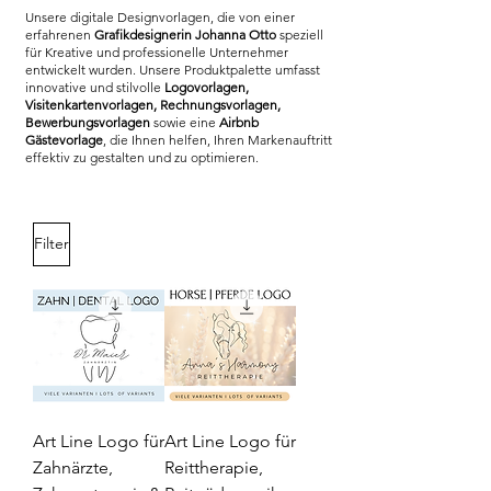
Unsere digitale Designvorlagen, die von einer
Gewerbe
erfahrenen
Grafikdesignerin Johanna Otto
speziell
für Kreative und professionelle Unternehmer
entwickelt wurden. Unsere Produktpalette umfasst
innovative und stilvolle
Logovorlagen,
Visitenkartenvorlagen, Rechnungsvorlagen,
Bewerbungsvorlagen
sowie eine
Airbnb
Gästevorlage
, die Ihnen helfen, Ihren Markenauftritt
effektiv zu gestalten und zu optimieren.
Filter
Art Line Logo für
Art Line Logo für
Zahnärzte,
Reittherapie,