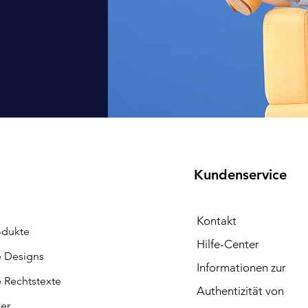
Kundenservice
Kontakt
odukte
Hilfe-Center
e Designs
Informationen zur
e Rechtstexte
Authentizität von
ler