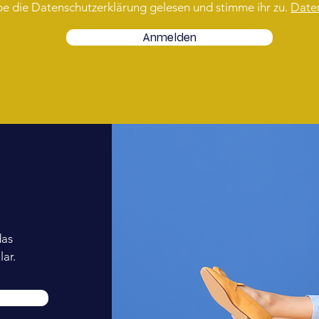
be die Datenschutzerklärung gelesen und stimme ihr zu.
Date
Anmelden
das
ar.