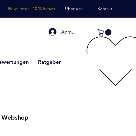
Newsletter - 10 % Rabatt
Über uns
Kontakt
Anmelden
ewertungen
Ratgeber
ür Webshop