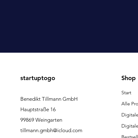
startuptogo
Shop
Start
Benedikt Tillmann GmbH
Alle Pr
Hauptstraße 16
Digital
99869 Weingarten
Digital
tillmann.gmbh@icloud.com
Bestsel