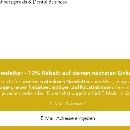
ahnarztpraxis & Dental Business
wsletter - 10% Rabatt auf deinen nächsten Eink
 nicht für
unseren kostenlosen Newsletter
anmeldest, verpass
rungen, neuen Ratgeberbeiträgen und Rabattaktionen
. Deine 
 jederzeit widerrufen. Du erhältst ungefähr fünf E-Mails im Ja
E-Mail-Adresse