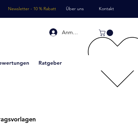
Newsletter - 10 % Rabatt
Über uns
Kontakt
Anmelden
ewertungen
Ratgeber
ragsvorlagen