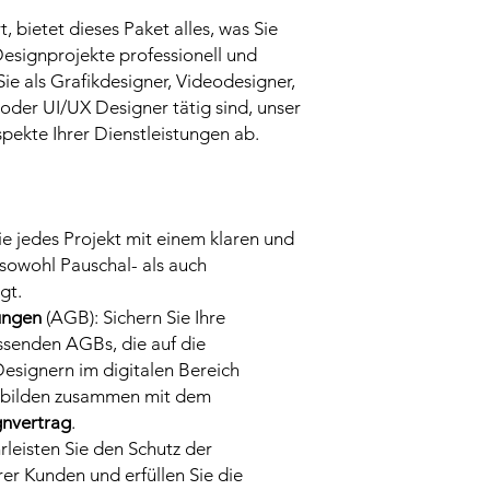
t, bietet dieses Paket alles, was Sie
Designprojekte professionell und
Sie als Grafikdesigner, Videodesigner,
oder UI/UX Designer tätig sind, unser
spekte Ihrer Dienstleistungen ab.
Sie jedes Projekt mit einem klaren und
sowohl Pauschal- als auch
gt.
ungen
(AGB): Sichern Sie Ihre
senden AGBs, die auf die
Designern im digitalen Bereich
s bilden zusammen mit dem
nvertrag
.
rleisten Sie den Schutz der
r Kunden und erfüllen Sie die