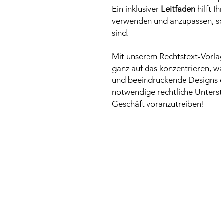
Ein inklusiver
Leitfaden
hilft I
verwenden und anzupassen, sod
sind.
Mit unserem Rechtstext-Vorlag
ganz auf das konzentrieren, w
und beeindruckende Designs er
notwendige rechtliche Unterst
Geschäft voranzutreiben!