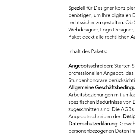
Speziell für Designer konzipier
benötigen, um Ihre digitalen 
rechtssicher zu gestalten. Ob 
Webdesigner, Logo Designer, 
Paket deckt alle rechtlichen A
Inhalt des Pakets:
Angebotsschreiben
: Starten 
professionellen Angebot, das 
Stundenhonorare berücksichti
Allgemeine Geschäftsbeding
Arbeitsbeziehungen mit umfas
spezifischen Bedürfnisse von 
zugeschnitten sind. Die AGB
Angebotsschreiben den
Desig
Datenschutzerklärung
: Gewäh
personenbezogenen Daten Ihre