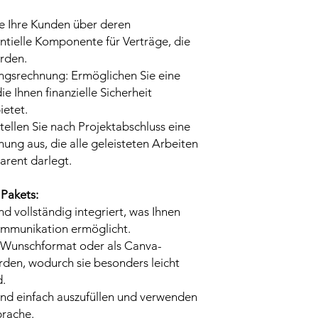
ie Ihre Kunden über deren
entielle Komponente für Verträge, die
rden.
ngsrechnung: Ermöglichen Sie eine
ie Ihnen finanzielle Sicherheit
ietet.
tellen Sie nach Projektabschluss eine
nung aus, die alle geleisteten Arbeiten
rent darlegt.
Pakets:
nd vollständig integriert, was Ihnen
Kommunikation ermöglicht.
 Wunschformat oder als Canva-
erden, wodurch sie besonders leicht
d.
und einfach auszufüllen und verwenden
prache.