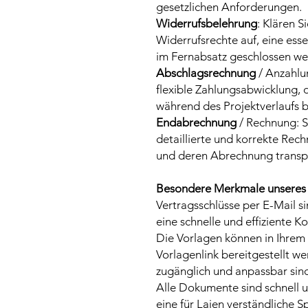
gesetzlichen Anforderungen.
Widerrufsbelehrung
: Klären S
Widerrufsrechte auf, eine ess
im Fernabsatz geschlossen we
Abschlagsrechnung
/ Anzahlu
flexible Zahlungsabwicklung, d
während des Projektverlaufs b
Endabrechnung
/ Rechnung: S
detaillierte und korrekte Rech
und deren Abrechnung transpa
Besondere Merkmale unseres 
Vertragsschlüsse per E-Mail si
eine schnelle und effiziente 
Die Vorlagen können in Ihrem
Vorlagenlink bereitgestellt w
zugänglich und anpassbar sin
Alle Dokumente sind schnell 
eine für Laien verständliche S