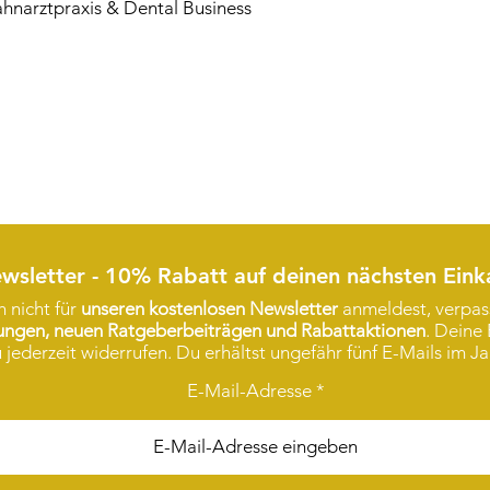
ahnarztpraxis & Dental Business
wsletter - 10% Rabatt auf deinen nächsten Eink
 nicht für
unseren kostenlosen Newsletter
anmeldest, verpass
rungen, neuen Ratgeberbeiträgen und Rabattaktionen
. Deine 
 jederzeit widerrufen. Du erhältst ungefähr fünf E-Mails im Ja
E-Mail-Adresse