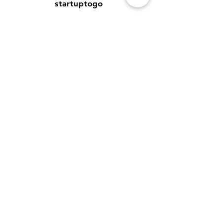
startuptogo
Benedikt Tillmann GmbH
Hauptstraße 16
99869 Weingarten
tillmann.gmbh@icloud.com
Kundenservice
Kontakt
Hilfe-Center
Informationen zur Authentizität von
Bewertungen
Newsletter
Richtlinien