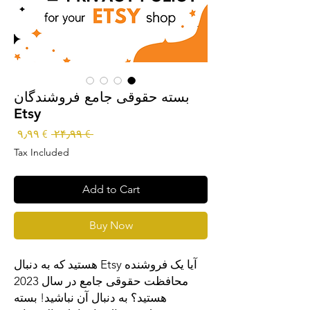
بسته حقوقی جامع فروشندگان
Etsy
Sale
Regular
€ ۹٫۹۹
 € ۲۴٫۹۹ 
rice
Price
Tax Included
Add to Cart
Buy Now
آیا یک فروشنده Etsy هستید که به دنبال
محافظت حقوقی جامع در سال 2023
هستید؟ به دنبال آن نباشید! بسته