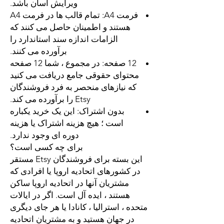
ویرایش آسان باشد.
فرمت A4:
تمام قالب ها در فرمت A4
هستند و اطمینان حاصل می کنند که
الزامات اندازه سند استاندارد را
برآورده می کنند.
12 صفحه:
در مجموع ، شما 12 صفحه
محتوای حقوقی جامع دریافت می کنید
که نیازهای منحصر به فرد فروشندگان
Etsy را برآورده می کند.
بدون اشتراک:
این یک خرید یکباره
است ؛ هیچ هزینه اشتراک یا هزینه
دوره ای وجود ندارد.
برای چه کسی است؟
این بسته برای فروشندگان Etsy مستقر
در کشورهای اتحادیه اروپا یا افرادی که
مشتریان آنها در اتحادیه اروپا ساکن
هستند ، ایده آل است. اگر در ایالات
متحده ، استرالیا ، کانادا یا هر جای دیگری
در جهان هستید و به مشتریان اتحادیه