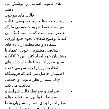
های قانونی اساسی را پوشش می
دهند.
قالب های موجود:
سیاست حفظ حریم خصوصی:
قالب
سیاست حفظ حریم خصوصی ما یک
عنصر مهم است که به شما کمک می
کند با توضیح شفاف نحوه جمع آوری ،
استفاده و محافظت از داده های
شخصی مشتریان خود ، اعتماد با
مشتریان خود ایجاد کنید. این GDPR و
سایر مقررات محافظت از داده های
اتحادیه اروپا را پوشش می دهد ،
اطمینان حاصل می کند که فروشگاه
Etsy شما از نظر قانونی و اخلاقی
فعالیت می کند.
شرایط و ضوابط:
قالب شرایط و
ضوابط ، قوانین ، مسئولیت ها و
انتظارات را برای شما و مشتریان شما
به تفصیل شرح می دهد. این موارد