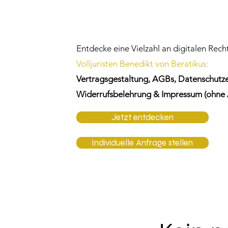
für dein Bu
Entdecke eine Vielzahl an digitalen Rec
Volljuristen Benedikt von Beratikus:
Vertragsgestaltung, AGBs, Datenschutze
Widerrufsbelehrung & Impressum (ohne 
Jetzt entdecken
Individuelle Anfrage stellen