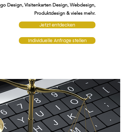
go Design, Visitenkarten Design, Webdesign,
Produktdesign & vieles mehr.
Jetzt entdecken
Individuelle Anfrage stellen