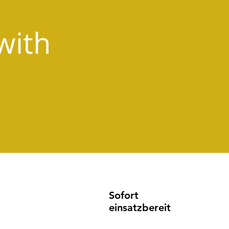
with
Sofort
einsatzbereit