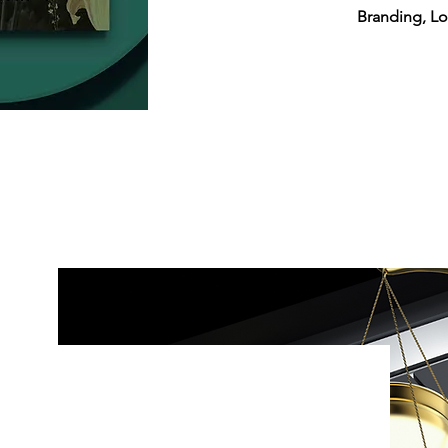
Branding, Lo
chtstexte