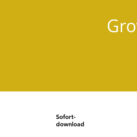
Gro
Sofort-
download