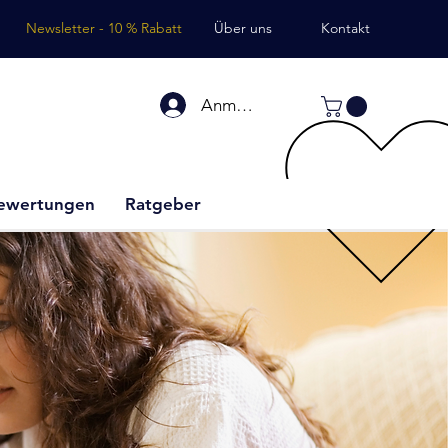
Newsletter - 10 % Rabatt
Über uns
Kontakt
Anmelden
ewertungen
Ratgeber