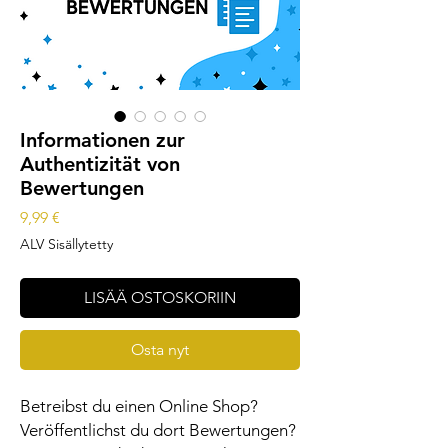
Informationen zur
Authentizität von
Bewertungen
Hinta
9,99 €
ALV Sisällytetty
LISÄÄ OSTOSKORIIN
Osta nyt
Betreibst du einen Online Shop?
Veröffentlichst du dort Bewertungen?