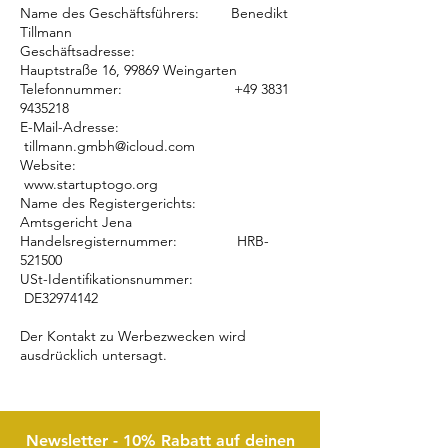
Name des Geschäftsführers: Benedikt
Tillmann
Geschäftsadresse:
Hauptstraße 16, 99869 Weingarten
Telefonnummer:
+49 3831
9435218
E-Mail-Adresse:
tillmann.gmbh@icloud.com
Website:
www.startuptogo.org
Name des Registergerichts:
Amtsgericht Jena
Handelsregisternummer: HRB-
521500
USt-Identifikationsnummer:
DE32974142
Der Kontakt zu Werbezwecken wird
ausdrücklich untersagt.
Newsletter - 10% Rabatt auf deinen