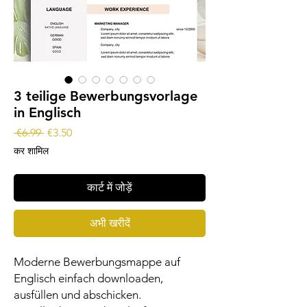
3 teilige Bewerbungsvorlage
in Englisch
नियमित
बिक्री
 €6.99 
€3.50
मूल्य
मूल्य
कर शामिल
कार्ट में जोड़ें
अभी खरीदें
Moderne Bewerbungsmappe auf
Englisch einfach downloaden,
ausfüllen und abschicken.