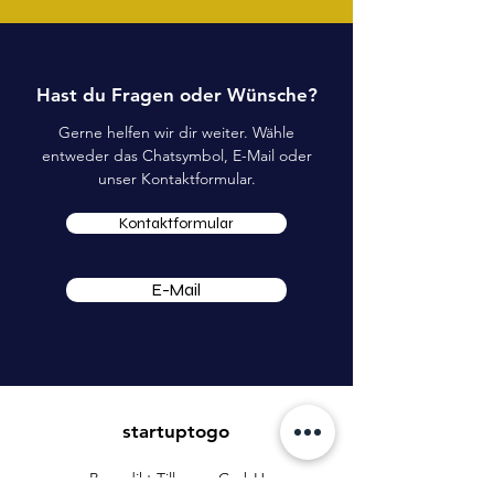
Hast du Fragen oder Wünsche?
Gerne helfen wir dir weiter. Wähle
entweder das Chatsymbol, E-Mail oder
unser Kontaktformular.
Kontaktformular
E-Mail
startuptogo
Benedikt Tillmann GmbH