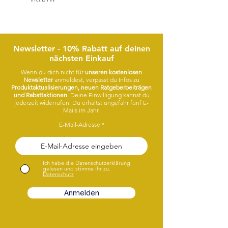
Newsletter - 10% Rabatt auf deinen
nächsten Einkauf
Wenn du dich nicht für
unseren kostenlosen
Newsletter
anmeldest, verpasst du Infos zu
Produktaktualisierungen, neuen Ratgeberbeiträgen
und Rabattaktionen
. Deine Einwilligung kannst du
jederzeit widerrufen. Du erhältst ungefähr fünf E-
Mails im Jahr.
E-Mail-Adresse
Ich habe die Datenschutzerklärung
gelesen und stimme ihr zu.
Datenschutz
Anmelden