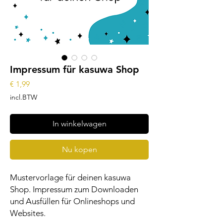
Impressum für kasuwa Shop
Prijs
€ 1,99
incl.BTW
In winkelwagen
Nu kopen
Mustervorlage für deinen kasuwa
Shop. Impressum zum Downloaden
und Ausfüllen für Onlineshops und
Websites.