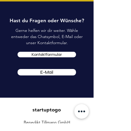
Hast du Fragen oder Wünsche?
Gerne helfen wir dir weiter. Wähle
entweder das Chatsymbol, E-Mail oder
unser Kontaktformular.
Kontaktformular
E-Mail
startuptogo
Benedikt Tillmann GmbH
Hauptstraße 16