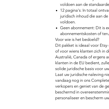
voldoen aan de standaard
12 pagina's:
In totaal ontva
juridisch inhoud die aan d
voldoen.
Geen abonnement:
Dit is 
abonnementskosten of ter
Voor wie is het bedoeld?
Dit pakket is ideaal voor Ets
of voor wiens klanten zich in 
Australië, Canada of ergens a
klanten in de EU bedient, zull
solide juridische basis voor uw
Laat uw juridische naleving ni
vandaag nog in ons Complete 
verkopers en geniet van de ge
beschermd in overeenstemmi
personaliseer en bescherm uw 