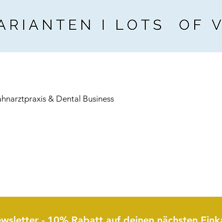
ahnarztpraxis & Dental Business
wsletter - 10% Rabatt auf deinen nächsten Eink