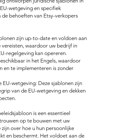
ig ontworpen juridische sjablonen in
 EU-wetgeving en specifiek
 de behoeften van Etsy-verkopers
lonen zijn up-to-date en voldoen aan
 vereisten, waardoor uw bedrijf in
U-regelgeving kan opereren.
beschikbaar in het Engels, waardoor
en en te implementeren is zonder
e EU-wetgeving:
Deze sjablonen zijn
egrip van de EU-wetgeving en dekken
specten.
leidsjabloon is een essentieel
rtrouwen op te bouwen met uw
 zijn over hoe u hun persoonlijke
kt en beschermt. Het voldoet aan de