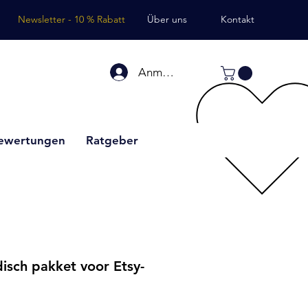
Newsletter - 10 % Rabatt
Über uns
Kontakt
Anmelden
ewertungen
Ratgeber
isch pakket voor Etsy-