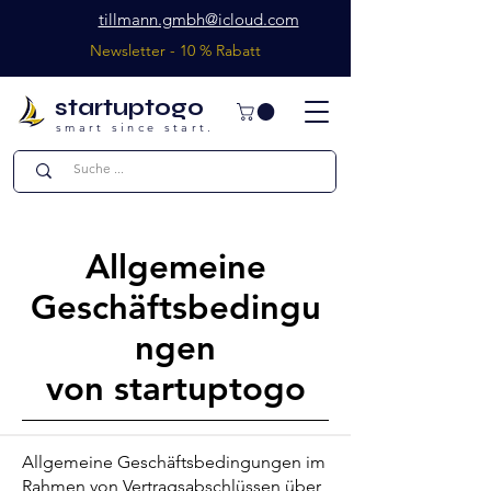
tillmann.gmbh@icloud.com
Newsletter - 10 % Rabatt
startuptogo
smart since start.
Allgemeine
Geschäftsbedingu
ngen
von startuptogo
Allgemeine Geschäftsbedingungen im
Rahmen von Vertragsabschlüssen über