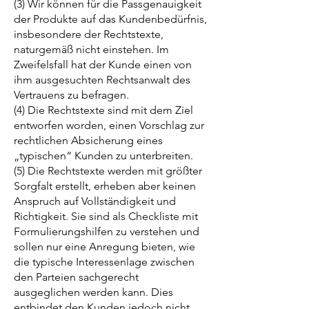
(3) Wir können für die Passgenauigkeit
der Produkte auf das Kundenbedürfnis,
insbesondere der Rechtstexte,
naturgemäß nicht einstehen. Im
Zweifelsfall hat der Kunde einen von
ihm ausgesuchten Rechtsanwalt des
Vertrauens zu befragen.
(4) Die Rechtstexte sind mit dem Ziel
entworfen worden, einen Vorschlag zur
rechtlichen Absicherung eines
„typischen“ Kunden zu unterbreiten.
(5) Die Rechtstexte werden mit größter
Sorgfalt erstellt, erheben aber keinen
Anspruch auf Vollständigkeit und
Richtigkeit. Sie sind als Checkliste mit
Formulierungshilfen zu verstehen und
sollen nur eine Anregung bieten, wie
die typische Interessenlage zwischen
den Parteien sachgerecht
ausgeglichen werden kann. Dies
entbindet den Kunden jedoch nicht