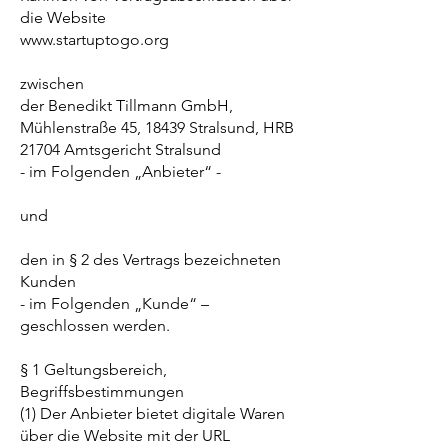
die Website
www.startuptogo.org
zwischen
der Benedikt Tillmann GmbH,
Mühlenstraße 45, 18439 Stralsund, HRB
21704 Amtsgericht Stralsund
- im Folgenden „Anbieter“ -
und
den in § 2 des Vertrags bezeichneten
Kunden
- im Folgenden „Kunde“ –
geschlossen werden.
§ 1 Geltungsbereich,
Begriffsbestimmungen
(1) Der Anbieter bietet digitale Waren
über die Website mit der URL