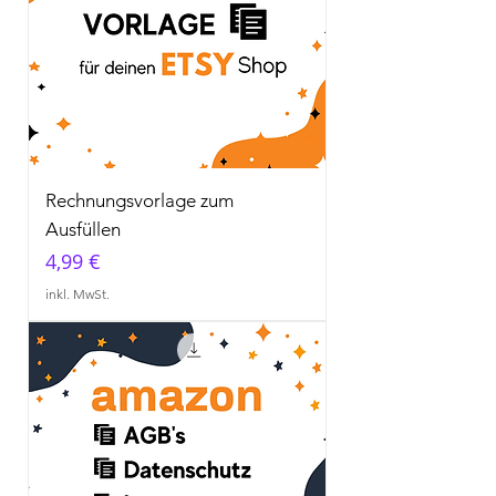
Rechnungsvorlage zum
Ausfüllen
Preis
4,99 €
inkl. MwSt.