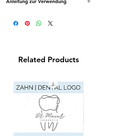
Anleitung zur Verwendung
Hier
findest du eine Anleitung, wie du die
Rechtstexte in deinem Kleinanzeigenprofil
einpflegst.
https://www.startuptogo.org/post/rechtssic
her-auf-ebay-kleinanzeigen-de-verkaufen
Related Products