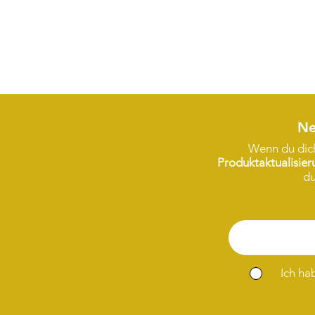
Ne
Wenn du dich
Produktaktualisie
du
Ich ha