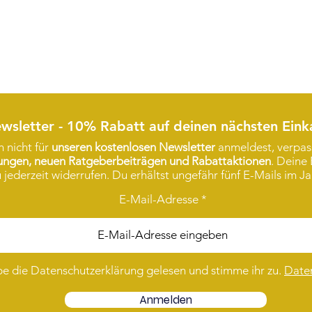
wsletter - 10% Rabatt auf deinen nächsten Eink
 nicht für
unseren kostenlosen Newsletter
anmeldest, verpass
rungen, neuen Ratgeberbeiträgen und Rabattaktionen
. Deine 
 jederzeit widerrufen. Du erhältst ungefähr fünf E-Mails im Ja
E-Mail-Adresse
be die Datenschutzerklärung gelesen und stimme ihr zu.
Date
Anmelden