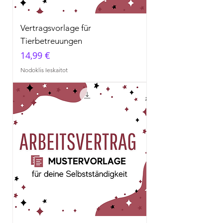
Vertragsvorlage für
Tierbetreuungen
Cena
14,99 €
Nodoklis Ieskaitot