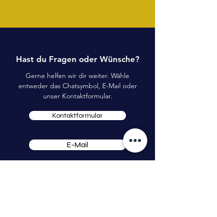
Hast du Fragen oder Wünsche?
Gerne helfen wir dir weiter. Wähle
entweder das Chatsymbol, E-Mail oder
unser Kontaktformular.
Kontaktformular
E-Mail
startuptogo