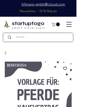
tillmann.gmbh@icloud.com
Newsletter - 10 % Rabatt
startuptogo
smart since start.