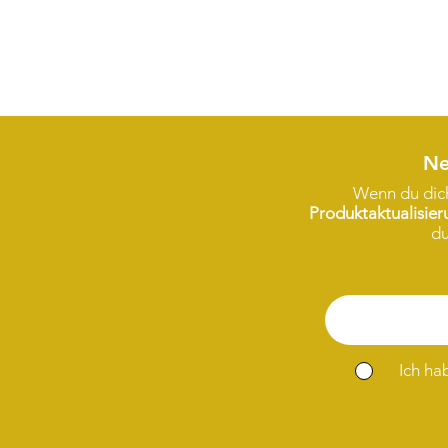
Ne
Wenn du dich
Produktaktualisie
du
Ich ha