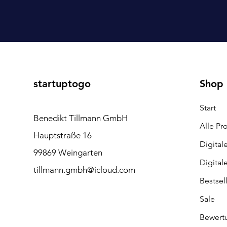
startuptogo
Shop
Start
Benedikt Tillmann GmbH
Alle Pr
Hauptstraße 16
Digital
99869 Weingarten
Digital
tillmann.gmbh@icloud.com
Bestsel
Sale
Bewert