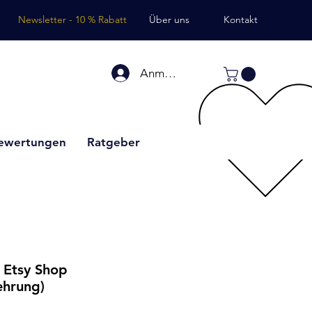
Newsletter - 10 % Rabatt
Über uns
Kontakt
Anmelden
ewertungen
Ratgeber
r Etsy Shop
ehrung)