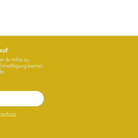
auf
t du Infos zu
Einwilligung kannst
hr.
nschutz