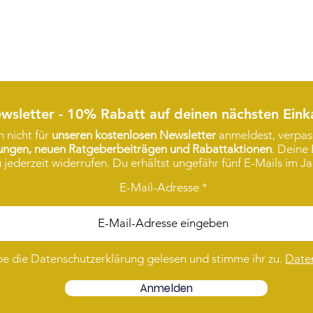
eröffnet ist.
wsletter - 10% Rabatt auf deinen nächsten Eink
 nicht für
unseren kostenlosen Newsletter
anmeldest, verpass
rungen, neuen Ratgeberbeiträgen und Rabattaktionen
. Deine 
 jederzeit widerrufen. Du erhältst ungefähr fünf E-Mails im Ja
E-Mail-Adresse
be die Datenschutzerklärung gelesen und stimme ihr zu.
Date
Anmelden