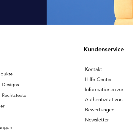
Kundenservice
Kontakt
odukte
Hilfe-Center
e Designs
Informationen zur
e Rechtstexte
Authentizität von
ler
Bewertungen
Newsletter
ungen