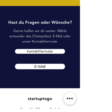
Hast du Fragen oder Wünsche?
Gerne helfen wir dir weiter. Wähle
entweder das Chatsymbol, E-Mail oder
unser Kontaktformular.
Kontaktformular
E-Mail
startuptogo
Benedikt Tillmann GmbH