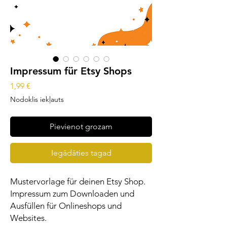
Impressum für Etsy Shops
Cena
1,99 €
Nodoklis iekļauts
Pievienot grozam
Iegādāties tagad
Mustervorlage für deinen Etsy Shop.
Impressum zum Downloaden und
Ausfüllen für Onlineshops und
Websites.