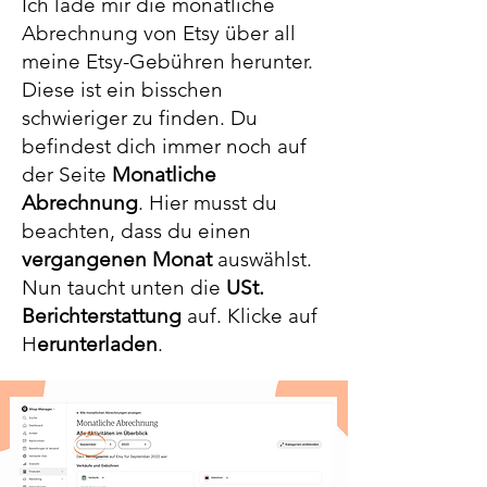
Ich lade mir die monatliche
Abrechnung von Etsy über all
meine Etsy-Gebühren herunter.
Diese ist ein bisschen
schwieriger zu finden. Du
befindest dich immer noch auf
der Seite
Monatliche
Abrechnung
. Hier musst du
beachten, dass du einen
vergangenen Monat
auswählst.
Nun taucht unten die
USt.
Berichterstattung
auf. Klicke auf
H
erunterladen
. ​