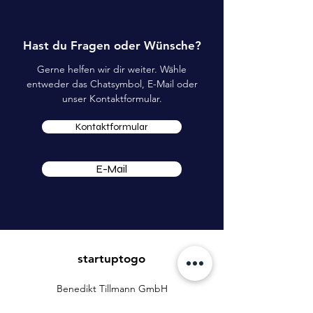
Hast du Fragen oder Wünsche?
Gerne helfen wir dir weiter. Wähle
entweder das Chatsymbol, E-Mail oder
unser Kontaktformular.
Kontaktformular
E-Mail
startuptogo
Benedikt Tillmann GmbH
Hauptstraße 16