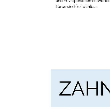
und Privatpersonen entworfen
Farbe sind frei wählbar.