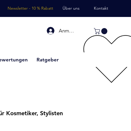
Newsletter - 10 % Rabatt
Über uns
Kontakt
Anmelden
ewertungen
Ratgeber
r Kosmetiker, Stylisten