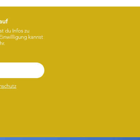
auf
t du Infos zu
Einwilligung kannst
hr.
nschutz