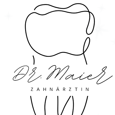
Lass dich von meinen 