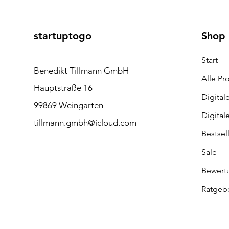
startuptogo
Shop
Start
Benedikt Tillmann GmbH
Alle Pr
Hauptstraße 16
Digital
99869 Weingarten
Digital
tillmann.gmbh@icloud.com
Bestsel
Sale
Bewert
Ratgeb