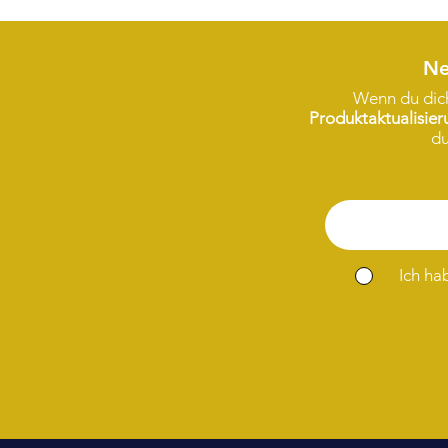
Ne
Wenn du dich
Produktaktualisie
du
Ich ha