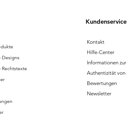
Kundenservice
Kontakt
odukte
Hilfe-Center
e Designs
Informationen zur
e Rechtstexte
Authentizität von
ler
Bewertungen
Newsletter
ungen
er