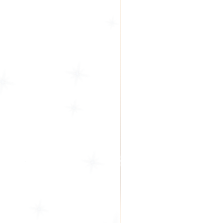
Designs faszinieren. Viel Spaß!