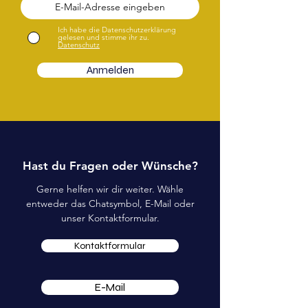
Ich habe die Datenschutzerklärung
gelesen und stimme ihr zu.
Datenschutz
Anmelden
Hast du Fragen oder Wünsche?
Gerne helfen wir dir weiter. Wähle
entweder das Chatsymbol, E-Mail oder
unser Kontaktformular.
Kontaktformular
E-Mail