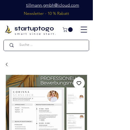
tillmann.gmbh@icloud.com
Newsletter - 10 % Rabatt
startuptogo
smart since start.