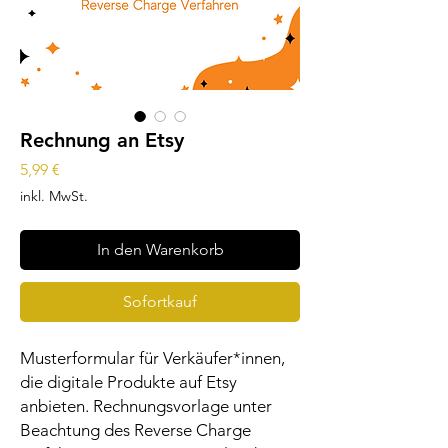
Rechnung an Etsy
Preis
5,99 €
inkl. MwSt.
In den Warenkorb
Sofortkauf
Musterformular für Verkäufer*innen,
die digitale Produkte auf Etsy
anbieten. Rechnungsvorlage unter
Beachtung des Reverse Charge