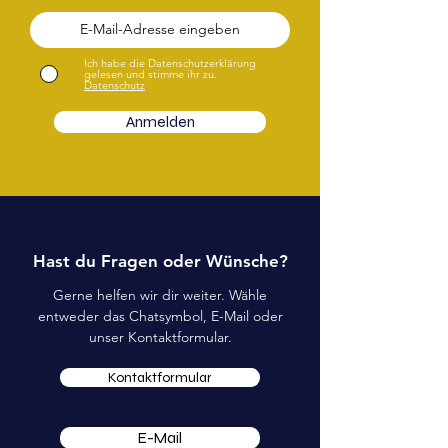
Ich habe die Datenschutzerklärung
gelesen und stimme ihr zu.
Datenschutz
Anmelden
Hast du Fragen oder Wünsche?
Gerne helfen wir dir weiter. Wähle
entweder das Chatsymbol, E-Mail oder
unser Kontaktformular.
Kontaktformular
E-Mail