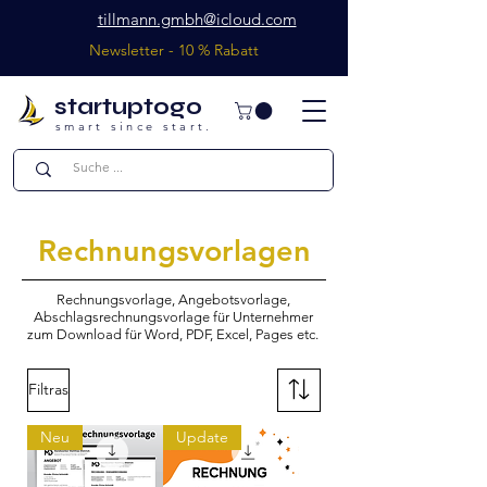
tillmann.gmbh@icloud.com
Newsletter - 10 % Rabatt
startuptogo
smart since start.
Rechnungsvorlagen
Rechnungsvorlage, Angebotsvorlage,
Abschlagsrechnungsvorlage für Unternehmer
zum Download für Word, PDF, Excel, Pages etc.
Filtras
Neu
Update