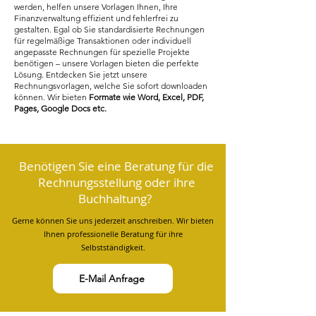
werden, helfen unsere Vorlagen Ihnen, Ihre
Finanzverwaltung effizient und fehlerfrei zu
gestalten. Egal ob Sie standardisierte Rechnungen
für regelmäßige Transaktionen oder individuell
angepasste Rechnungen für spezielle Projekte
benötigen – unsere Vorlagen bieten die perfekte
Lösung. Entdecken Sie jetzt unsere
Rechnungsvorlagen, welche Sie sofort downloaden
können. Wir bieten
Formate wie Word, Excel, PDF,
Pages, Google Docs etc.
Benötigen Sie eine Beratung für die
Rechnungsstellung oder ihre
Buchhaltung?
Gerne können Sie uns jederzeit anschreiben. Wir bieten
Ihnen professionelle Beratung für ihre
Selbstständigkeit.
E-Mail Anfrage