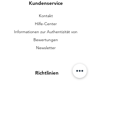
Kundenservice
Kontakt
Hilfe-Center
Informationen zur Authentizität von
Bewertungen
Newsletter
Richtlinien
Datenschutzerklärung
AGB
Zahlungsmethoden
FAQ
Cookies
Impressum