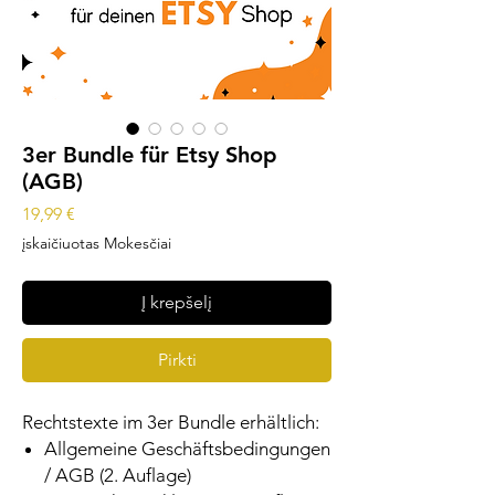
3er Bundle für Etsy Shop
(AGB)
Price
19,99 €
įskaičiuotas Mokesčiai
Į krepšelį
Pirkti
Rechtstexte im 3er Bundle erhältlich:
Allgemeine Geschäftsbedingungen
/ AGB (2. Auflage)