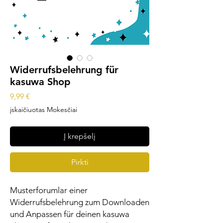
Widerrufsbelehrung für
kasuwa Shop
Price
9,99 €
įskaičiuotas Mokesčiai
Į krepšelį
Pirkti
Musterforumlar einer
Widerrufsbelehrung zum Downloaden
und Anpassen für deinen kasuwa