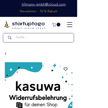
tillmann.gmbh@icloud.com
Newsletter - 10 % Rabatt
startuptogo
smart since start.