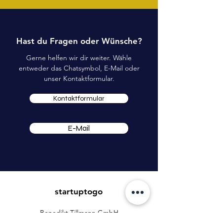
Hast du Fragen oder Wünsche?
Gerne helfen wir dir weiter. Wähle
entweder das Chatsymbol, E-Mail oder
unser Kontaktformular.
Kontaktformular
E-Mail
startuptogo
Benedikt Tillmann GmbH