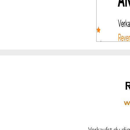
w
Verkaufst du dig