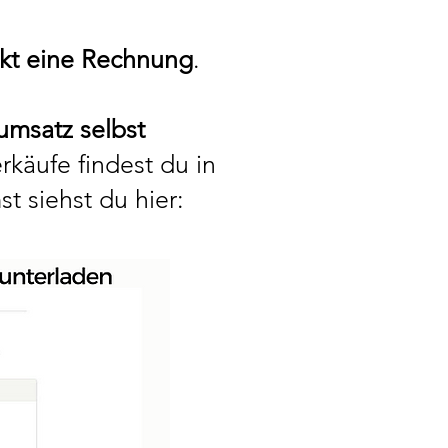
ekt eine Rechnung
.
umsatz selbst
käufe findest du in
t siehst du hier: