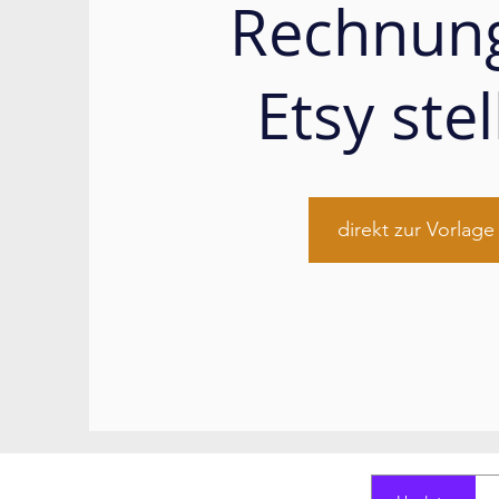
Rechnun
Etsy ste
direkt zur Vorlage