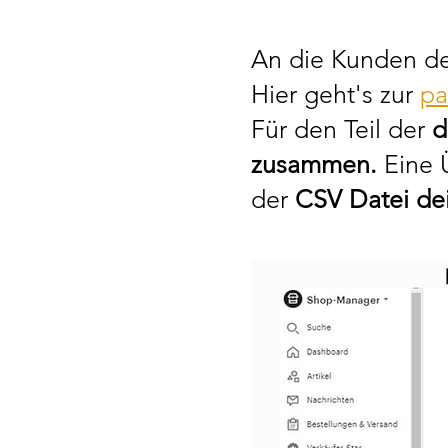
An die Kunden d
Hier geht's zur
pa
Für den Teil der
d
zusammen.
Eine Ü
der
CSV Datei de