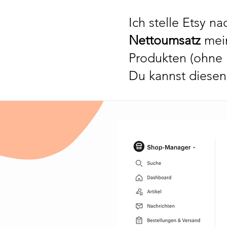
Ich stelle Etsy 
Nettoumsatz
mein
Produkten (ohne U
Du kannst diesen