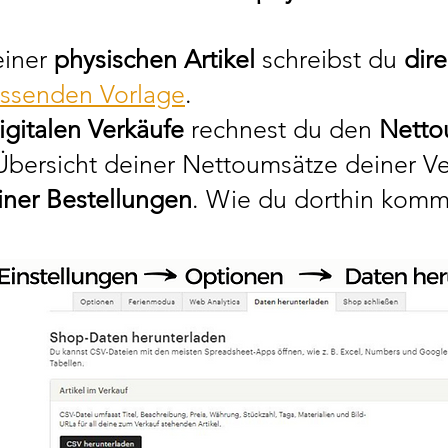
einer
physischen Artikel
schreibst du
dir
ssenden Vorlage
.
igitalen Verkäufe
rechnest du den
Netto
bersicht deiner Nettoumsätze deiner Ver
iner Bestellungen
. Wie du dorthin komms