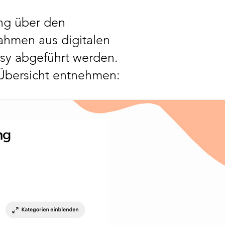
ung über den
hmen aus digitalen
tsy abgeführt werden.
 Übersicht entnehmen: