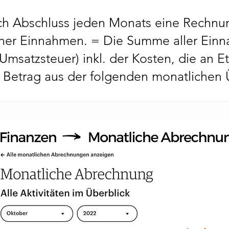
nach Abschluss jeden Monats eine Rechn
er Einnahmen. = Die Summe aller Einna
msatzsteuer) inkl. der Kosten, die an E
 Betrag aus der folgenden monatlichen