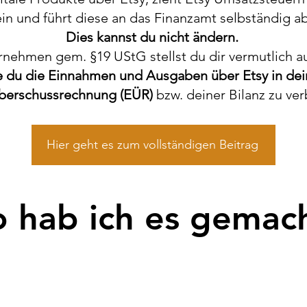
ein und führt diese an das Finanzamt selbständig ab
Dies kannst du nicht ändern.
rnehmen gem. §19 UStG stellst du dir vermutlich a
e du die Einnahmen und Ausgaben über Etsy in dei
erschussrechnung (EÜR)
bzw. deiner Bilanz zu ve
Hier geht es zum vollständigen Beitrag
o hab ich es gemach