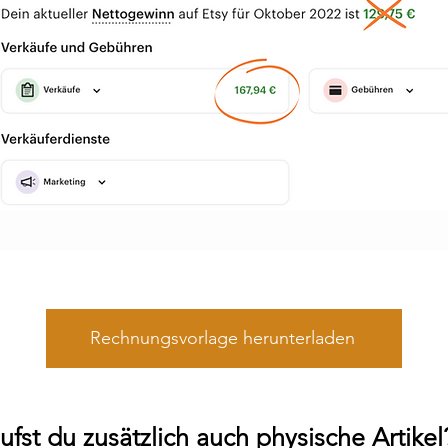
Rechnungsvorlage herunterladen
st du zusätzlich auch physische Artikel