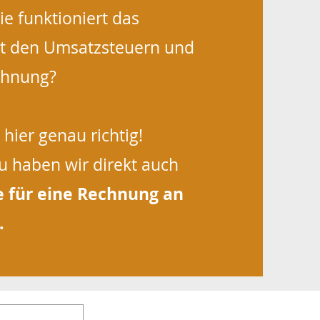
ie funktioniert das
it den Umsatzsteuern und
chnung?
hier genau richtig!
 haben wir direkt auch
e für eine Rechnung an
.