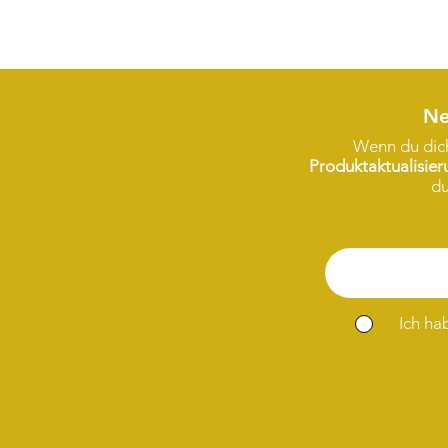
Ne
Wenn du dich
Produktaktualisie
du
Ich ha