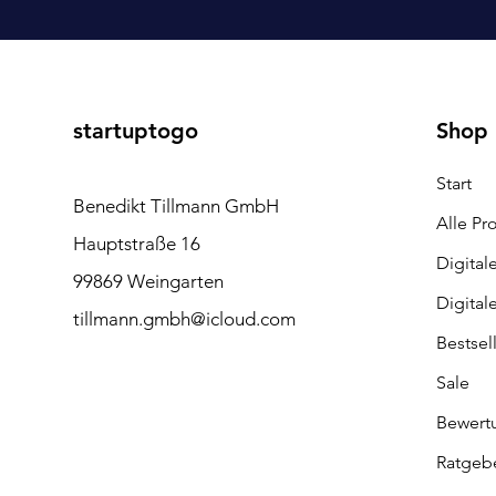
startuptogo
Shop
Start
Benedikt Tillmann GmbH
Alle Pr
Hauptstraße 16
Digital
99869 Weingarten
Digital
tillmann.gmbh@icloud.com
Bestsel
Sale
Bewert
Ratgeb