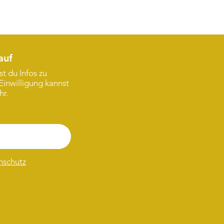
auf
t du Infos zu
Einwilligung kannst
hr.
nschutz