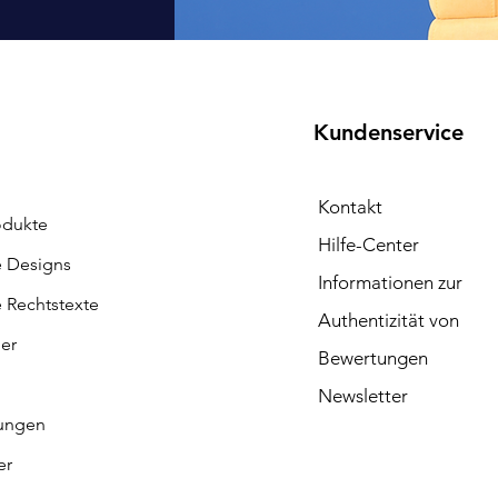
Kundenservice
Kontakt
odukte
Hilfe-Center
e Designs
Informationen zur
e Rechtstexte
Authentizität von
ler
Bewertungen
Newsletter
ungen
er