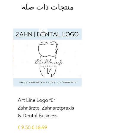
منتجات ذات صلة
Art Line Logo für
Zahnärzte, Zahnarztpraxis
rer
& Dental Business
سعر عادي
سعر البيع