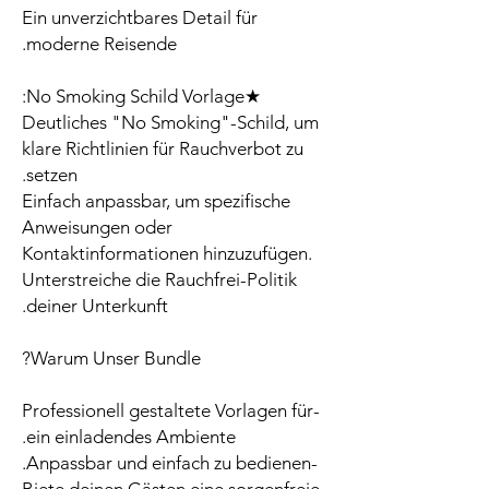
Ein unverzichtbares Detail für
moderne Reisende.
★No Smoking Schild Vorlage:
Deutliches "No Smoking"-Schild, um
klare Richtlinien für Rauchverbot zu
setzen.
Einfach anpassbar, um spezifische
Anweisungen oder
Kontaktinformationen hinzuzufügen.
Unterstreiche die Rauchfrei-Politik
deiner Unterkunft.
Warum Unser Bundle?
-Professionell gestaltete Vorlagen für
ein einladendes Ambiente.
-Anpassbar und einfach zu bedienen.
-Biete deinen Gästen eine sorgenfreie