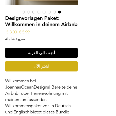
Designvorlagen Paket:
Willkommen in deinem Airbnb
سعر
سعر
 ‏5.99 € 
عادي
البيع
ضريبة شاملة
أضِف إلى العربة
اشترِ الآن
Willkommen bei
JoannasOceanDesigns! Bereite deine
Airbnb- oder Ferienwohnung mit
meinem umfassenden
Willkommenspaket vor. In Deutsch
und Englisch bietet dieses Bundle