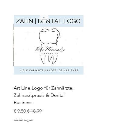
apie,
Art Line Logo für Zahnärzte,
Zahnarztpraxis & Dental
Business
سعر عادي
سعر البيع
ضريبة شاملة