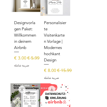
Designvorla
Personalisier
gen Paket:
te
Willkommen
Visitenkarte
in deinem
n Vorlage |
Airbnb
Modernes
hochkant
سعر عادي
سعر البيع
Design
ضريبة شاملة
سعر عادي
سعر البيع
ضريبة شاملة