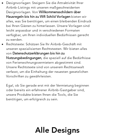
Designvorlagen: Steigern Sie die Attraktivität Ihrer
Airbnb-Listings mit unseren maßgeschneiderten
Designvorlagen. Von
Willkommensschildern über
Hausregeln bis hin zu Wifi Schild Vorlagen
bieten wir
alles, was Sie benötigen, um einen bleibenden Eindruck
bei Ihren Gästen zu hinterlassen. Unsere Vorlagen sind
leicht anpassbar und in verschiedenen Formaten
verfügbar, um Ihren individuellen Bedürfnissen gerecht
zu werden.
Rechtstexte: Schützen Sie Ihr Airbnb-Geschäft mit
unseren spezialisierten Rechtstexten. Wir bieten alles
von
Datenschutzerklärungen bis hin zu
Nutzungsbedingungen
, die speziell auf die Bedürfnisse
von Ferienwohnungsvermietern abgestimmt sind.
Unsere Rechtstexte sind von unserem Rechtsanwalt
verfasst, um die Einhaltung der neuesten gesetzlichen
Vorschriften zu gewährleisten.
Egal, ob Sie gerade erst mit der Vermietung beginnen
oder bereits ein erfahrener Airbnb-Gastgeber sind,
unsere Produkte bieten Ihnen die Tools, die Sie
benötigen, um erfolgreich zu sein.
Alle Designs