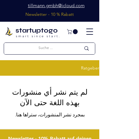
tillmann.gmbh@icloud.com
Newsletter - 10 % Rabatt
startuptogo
smart since start.
Ratgeber
لم يتم نشر أي منشورات
بهذه اللغة حتى الآن
بمجرد نشر المنشورات، ستراها هنا.
Newsletter - 10% Rabatt auf deinen