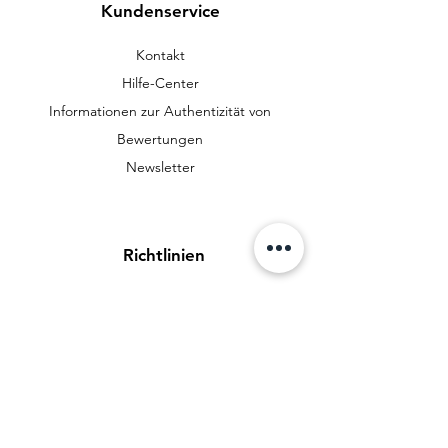
Kundenservice
Kontakt
Hilfe-Center
Informationen zur Authentizität von
Bewertungen
Newsletter
Richtlinien
Datenschutzerklärung
AGB
Zahlungsmethoden
FAQ
Cookies
Impressum