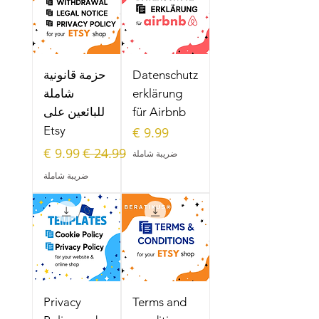
Datenschutz
حزمة قانونية
erklärung
شاملة
für Airbnb
للبائعين على
السعر
Etsy
سعر عادي
سعر البيع
ضريبة شاملة
ضريبة شاملة
Privacy
Terms and