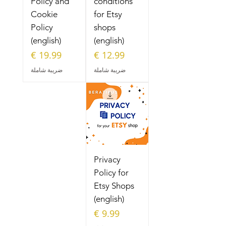
Policy and
conditions
Cookie
for Etsy
Policy
shops
(english)
(english)
السعر
السعر
ضريبة شاملة
ضريبة شاملة
Privacy
Policy for
Etsy Shops
(english)
السعر