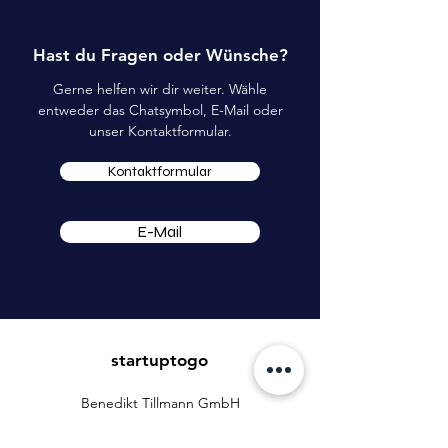
Hast du Fragen oder Wünsche?
Gerne helfen wir dir weiter. Wähle
entweder das Chatsymbol, E-Mail oder
unser Kontaktformular.
Kontaktformular
E-Mail
startuptogo
Benedikt Tillmann GmbH
Hauptstraße 16