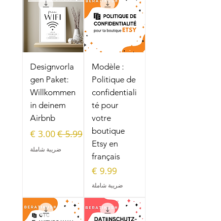
Designvorla
Modèle :
gen Paket:
Politique de
Willkommen
confidentiali
in deinem
té pour
Airbnb
votre
boutique
سعر عادي
سعر البيع
Etsy en
ضريبة شاملة
français
السعر
ضريبة شاملة