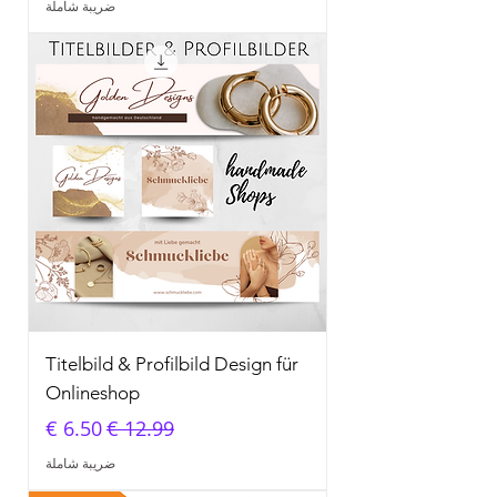
ضريبة شاملة
Titelbild & Profilbild Design für
Onlineshop
سعر عادي
سعر البيع
ضريبة شاملة