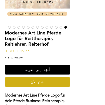
Modernes Art Line Pferde
Logo für Reittherapie,
Reitlehrer, Reiterhof
سعر
سعر
 ‏15.99 € 
عادي
البيع
ضريبة شاملة
أضِف إلى العربة
اشترِ الآن
Modernes Art Line Pferde Logo für
dein Pferde Business: Reittherapie,